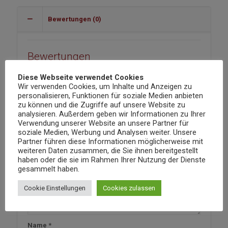
Bewertungen (0)
Bewertungen
Es gibt noch keine Bewertungen.
Diese Webseite verwendet Cookies
Schreibe die erste Bewertung für
Wir verwenden Cookies, um Inhalte und Anzeigen zu
personalisieren, Funktionen für soziale Medien anbieten
„Sula shiraz Rot Wein“
zu können und die Zugriffe auf unsere Website zu
analysieren. Außerdem geben wir Informationen zu Ihrer
Deine E-Mail-Adresse wird nicht veröffentlicht.
Verwendung unserer Website an unsere Partner für
Erforderliche Felder sind mit
*
markiert
soziale Medien, Werbung und Analysen weiter. Unsere
Deine Bewertung
*
Partner führen diese Informationen möglicherweise mit
weiteren Daten zusammen, die Sie ihnen bereitgestellt
haben oder die sie im Rahmen Ihrer Nutzung der Dienste
gesammelt haben.
Deine Bewertung
*
Cookie Einstellungen
Cookies zulassen
Name
*