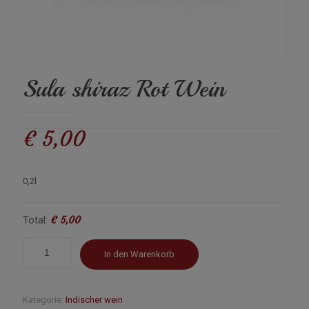
Sula shiraz Rot Wein
€
5,00
0,2l
€ 5,00
Total:
In den Warenkorb
Kategorie:
Indischer wein