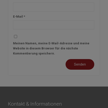
E-Mail
*
Meinen Namen, meine E-Mail-Adresse und meine
Website in diesem Browser für die nächste
Kommentierung speichern.
Kontakt & Informationen