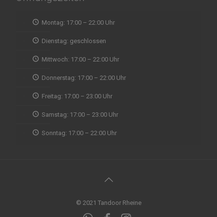
Montag: 17:00 – 22:00 Uhr
Dienstag: geschlossen
Mittwoch: 17:00 – 22:00 Uhr
Donnerstag: 17:00 – 22:00 Uhr
Freitag: 17:00 – 23:00 Uhr
Samstag: 17:00 – 23:00 Uhr
Sonntag: 17:00 – 22:00 Uhr
© 2021 Tandoor Rheine