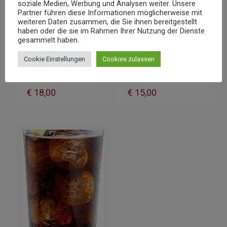
soziale Medien, Werbung und Analysen weiter. Unsere
Partner führen diese Informationen möglicherweise mit
weiteren Daten zusammen, die Sie ihnen bereitgestellt
haben oder die sie im Rahmen Ihrer Nutzung der Dienste
gesammelt haben.
Cookie Einstellungen
Cookies zulassen
Sula shiraz
Sula shiraz
Weiss Wein
Weiss Wein
€
18,00
€
15,00