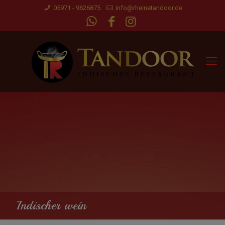
05971 - 9626875
info@rheinetandoor.de
Indischer wein