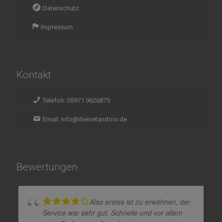
Datenschutz
Impressum
Kontakt
Telefon: 05971 9626875
Email: info@rheinetandoor.de
Bewertungen
Also erstes ist zu erwähnen, der
Service war sehr gut. Schnelle und vor allem