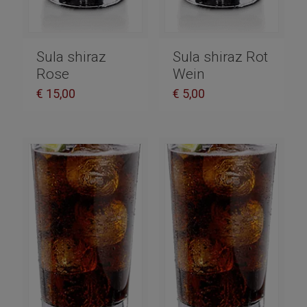
Sula shiraz
Sula shiraz Rot
Rose
Wein
€
15,00
€
5,00