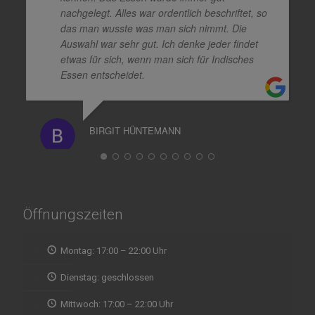
nachgelegt. Alles war ordentlich beschriftet, so
das man wusste was man sich nimmt. Die
Auswahl war sehr gut. Ich denke jeder findet
etwas für sich, wenn man sich für Indisches
Essen entscheidet.
BIRGIT HÜNTEMANN
Öffnungszeiten
Montag: 17:00 – 22:00 Uhr
Dienstag: geschlossen
Mittwoch: 17:00 – 22:00 Uhr