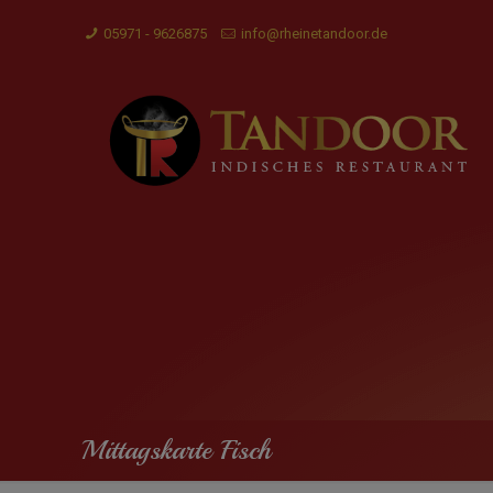
05971 - 9626875
info@rheinetandoor.de
Mittagskarte Fisch