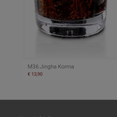
M36.Jingha Korma
€
13,90