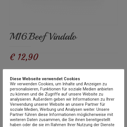
M16.Beef Vindalo
€
12,90
Rindfleisch mit Kartoffeln gekocht in einer sehr scharfen
Diese Webseite verwendet Cookies
Chilisauce
Wir verwenden Cookies, um Inhalte und Anzeigen zu
personalisieren, Funktionen für soziale Medien anbieten
Nicht vorrätig
zu können und die Zugriffe auf unsere Website zu
analysieren. Außerdem geben wir Informationen zu Ihrer
Kategorie:
Mittagskarte Rind
Verwendung unserer Website an unsere Partner für
soziale Medien, Werbung und Analysen weiter. Unsere
Partner führen diese Informationen möglicherweise mit
Beschreibung
weiteren Daten zusammen, die Sie ihnen bereitgestellt
haben oder die sie im Rahmen Ihrer Nutzung der Dienste