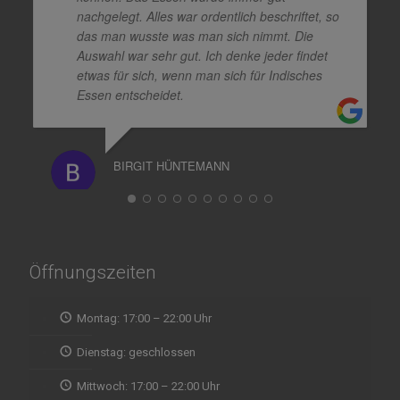
nachgelegt. Alles war ordentlich beschriftet, so
das man wusste was man sich nimmt. Die
Auswahl war sehr gut. Ich denke jeder findet
etwas für sich, wenn man sich für Indisches
Essen entscheidet.
BIRGIT HÜNTEMANN
Öffnungszeiten
Montag: 17:00 – 22:00 Uhr
Dienstag: geschlossen
Mittwoch: 17:00 – 22:00 Uhr