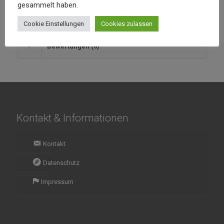
gesammelt haben.
Rindfleisch mit Kartoffeln gekocht in einer sehr scharfen
Chilisauce
Cookie Einstellungen
Cookies zulassen
Bewertungen (0)
Kontakt & Informationen
Kontakt
Datenschutz
Impressum