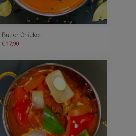
Butter Chicken
€
17,90