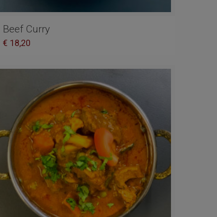
Beef Curry
€
18,20