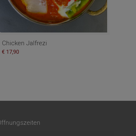
Chicken Jalfrezi
€
17,90
Öffnungszeiten