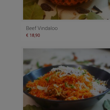
Beef Vindaloo
€
18,90