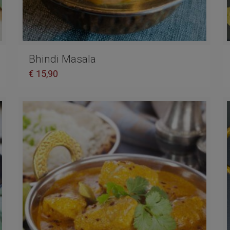
Bhindi Masala
€
15,90