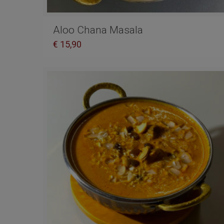
Aloo Chana Masala
€
15,90