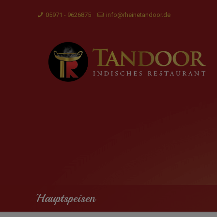
05971 - 9626875
info@rheinetandoor.de
Hauptspeisen