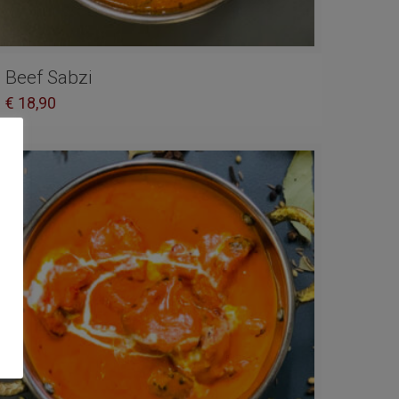
Beef Sabzi
€
18,90