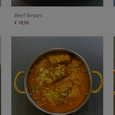
Beef Biryani
€
18,90