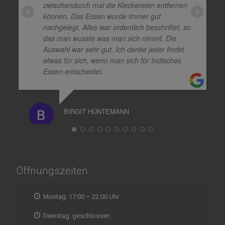
zwischendurch mal die Kleckereien entfernen
können. Das Essen wurde immer gut
nachgelegt. Alles war ordentlich beschriftet, so
das man wusste was man sich nimmt. Die
Auswahl war sehr gut. Ich denke jeder findet
etwas für sich, wenn man sich für Indisches
Essen entscheidet.
BIRGIT HÜNTEMANN
Öffnungszeiten
Montag: 17:00 – 22:00 Uhr
Dienstag: geschlossen