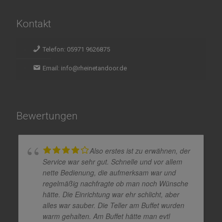
Kontakt
Telefon: 05971 9626875
Email: info@rheinetandoor.de
Bewertungen
Also erstes ist zu erwähnen, der
Service war sehr gut. Schnelle und vor allem
nette Bedienung, die aufmerksam war und
regelmäßig nachfragte ob man noch Wünsche
hätte. Die Einrichtung war ehr schlicht, aber
alles war sauber. Die Teller am Buffet wurden
warm gehalten. Am Buffet hätte man evtl