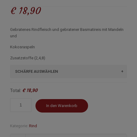
€
18,90
Gebratenes Rindfleisch und gebratener Basmatireis mit Mandeln
und
Kokosraspeln
Zusatzstoffe (2,4,8)
SCHÄRFE AUSWÄHLEN
€ 18,90
Total:
In den Warenkorb
Kategorie:
Rind