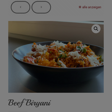
alle anzeigen
Beef Biryani