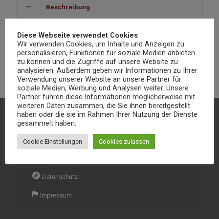
Beschreibung
Gebratenes Rindfleisch und gebratener Basmatireis mit
Diese Webseite verwendet Cookies
Mandeln, ceshewkerne, Rosinen und Kokosraspeln
Wir verwenden Cookies, um Inhalte und Anzeigen zu
personalisieren, Funktionen für soziale Medien anbieten
Zusatzstoffe (2,4,8)
zu können und die Zugriffe auf unsere Website zu
analysieren. Außerdem geben wir Informationen zu Ihrer
Verwendung unserer Website an unsere Partner für
soziale Medien, Werbung und Analysen weiter. Unsere
Partner führen diese Informationen möglicherweise mit
weiteren Daten zusammen, die Sie ihnen bereitgestellt
haben oder die sie im Rahmen Ihrer Nutzung der Dienste
gesammelt haben.
Kontakt & Informationen
Cookie Einstellungen
Cookies zulassen
Kontakt
Datenschutz
Impressum