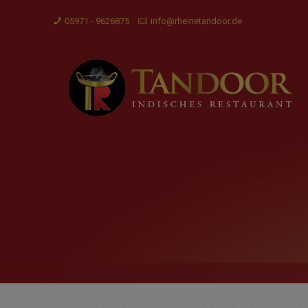
05971 - 9626875
info@rheinetandoor.de