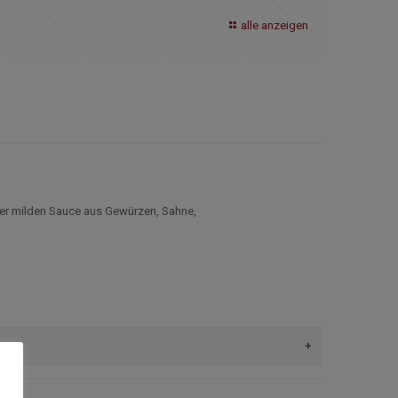
alle anzeigen
iner milden Sauce aus Gewürzen, Sahne,