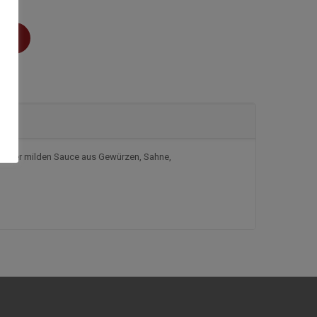
rb
in einer milden Sauce aus Gewürzen, Sahne,