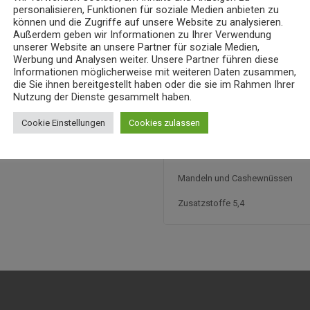
€ 18,90
Total:
personalisieren, Funktionen für soziale Medien anbieten zu
können und die Zugriffe auf unsere Website zu analysieren.
Außerdem geben wir Informationen zu Ihrer Verwendung
In den Warenko
unserer Website an unsere Partner für soziale Medien,
Werbung und Analysen weiter. Unsere Partner führen diese
Informationen möglicherweise mit weiteren Daten zusammen,
Kategorie:
Rind
die Sie ihnen bereitgestellt haben oder die sie im Rahmen Ihrer
Nutzung der Dienste gesammelt haben.
Beschreibung
Cookie Einstellungen
Cookies zulassen
Saftiges Rindfleisch zubereitet 
Mandeln und Cashewnüssen
Zusatzstoffe 5,4