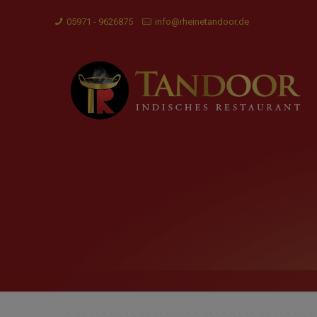
05971 - 9626875
info@rheinetandoor.de