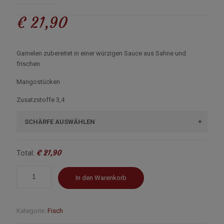
€
21,90
Garnelen zubereitet in einer würzigen Sauce aus Sahne und
frischen
Mangostücken
Zusatzstoffe 3,4
SCHÄRFE AUSWÄHLEN
€ 21,90
Total:
In den Warenkorb
Kategorie:
Fisch