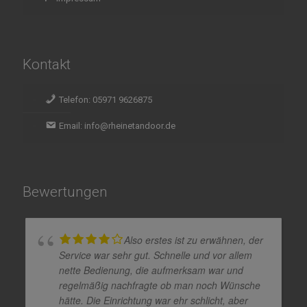
Kontakt
Telefon: 05971 9626875
Email: info@rheinetandoor.de
Bewertungen
Also erstes ist zu erwähnen, der
Service war sehr gut. Schnelle und vor allem
nette Bedienung, die aufmerksam war und
regelmäßig nachfragte ob man noch Wünsche
hätte. Die Einrichtung war ehr schlicht, aber