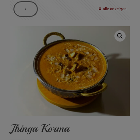
alle anzeigen
Jhinga Korma