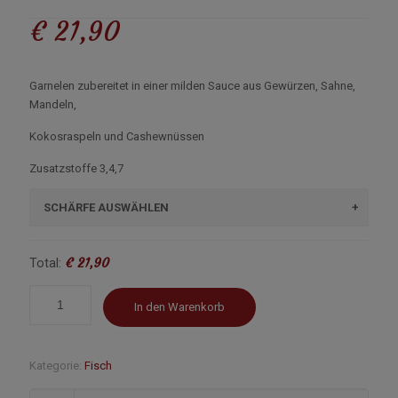
€
21,90
Garnelen zubereitet in einer milden Sauce aus Gewürzen, Sahne,
Mandeln,
Kokosraspeln und Cashewnüssen
Zusatzstoffe 3,4,7
SCHÄRFE AUSWÄHLEN
€ 21,90
Total:
In den Warenkorb
Kategorie:
Fisch