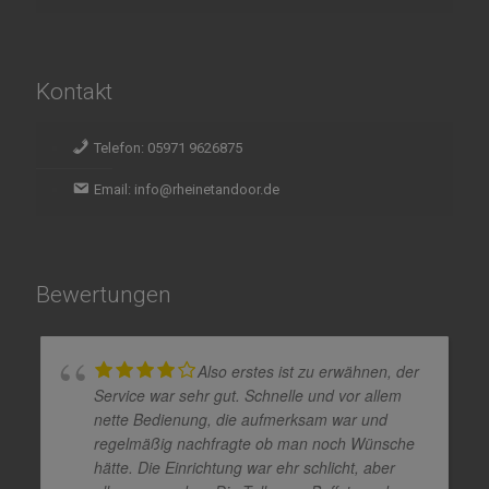
Kontakt
Telefon: 05971 9626875
Email: info@rheinetandoor.de
Bewertungen
Also erstes ist zu erwähnen, der
Service war sehr gut. Schnelle und vor allem
nette Bedienung, die aufmerksam war und
regelmäßig nachfragte ob man noch Wünsche
hätte. Die Einrichtung war ehr schlicht, aber