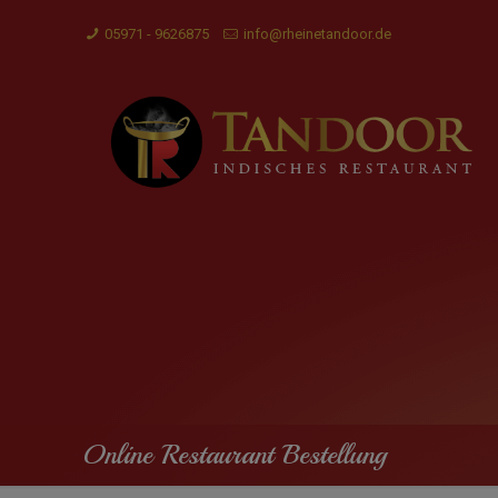
05971 - 9626875
info@rheinetandoor.de
Online Restaurant Bestellung