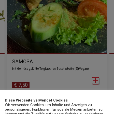
SAMOSA
Mit Gemüse gefüllte Teigtaschen Zusatzstoffe (6)(Vegan)
€
7,50
Diese Webseite verwendet Cookies
Wir verwenden Cookies, um Inhalte und Anzeigen zu
personalisieren, Funktionen für soziale Medien anbieten zu
können und die Zugriffe auf unsere Website zu analysieren.