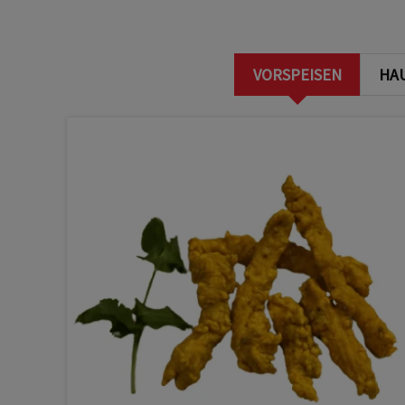
VORSPEISEN
HA