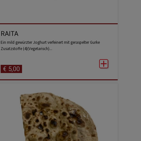
RAITA
Ein mild gewürzter Joghurt verfeinert mit geraspelter Gurke
Zusatzstoffe (4)(Vegetarisch)...
€
5,00