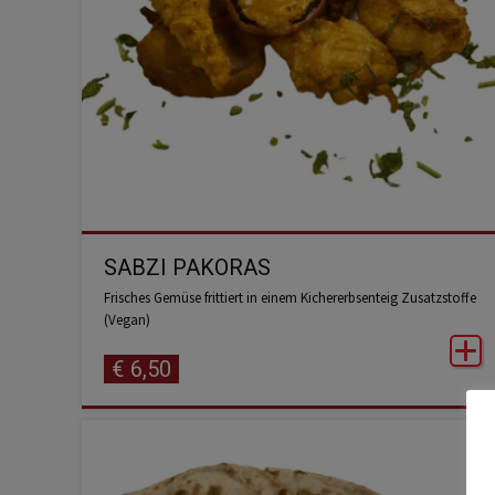
SABZI PAKORAS
Frisches Gemüse frittiert in einem Kichererbsenteig Zusatzstoffe
(Vegan)
€
6,50