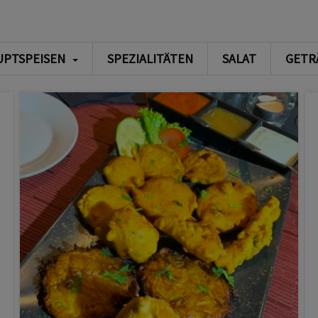
UPTSPEISEN
SPEZIALITÄTEN
SALAT
GETR