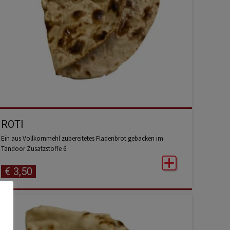
ROTI
Ein aus Vollkornmehl zubereitetes Fladenbrot gebacken im
Tandoor Zusatzstoffe 6
€
3,50