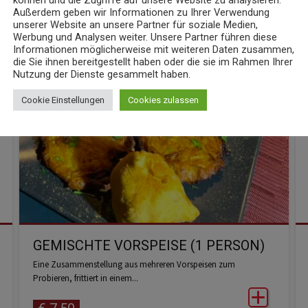
Außerdem geben wir Informationen zu Ihrer Verwendung
unserer Website an unsere Partner für soziale Medien,
Werbung und Analysen weiter. Unsere Partner führen diese
Informationen möglicherweise mit weiteren Daten zusammen,
die Sie ihnen bereitgestellt haben oder die sie im Rahmen Ihrer
Nutzung der Dienste gesammelt haben.
Cookie Einstellungen
Cookies zulassen
GEMISCHTE VORSPEISE (1 PERSON)
Eine Zusammenstellung aus mehreren Vorspeisen zum
Probieren, frittiert in einem...