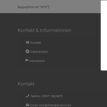
[wppayform id=“9757″]
Kontakt & Informationen
Kontakt
Datenschutz
Impressum
Kontakt
Telefon: 05971 9626875
Email: info@rheinetandoor.de