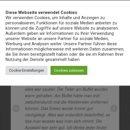
Diese Webseite verwendet Cookies
Wir verwenden Cookies, um Inhalte und Anzeigen zu
personalisieren, Funktionen für soziale Medien anbieten zu
können und die Zugriffe auf unsere Website zu analysieren.
Außerdem geben wir Informationen zu Ihrer Verwendung
Bewertungen
unserer Website an unsere Partner für soziale Medien,
Werbung und Analysen weiter. Unsere Partner führen diese
Informationen möglicherweise mit weiteren Daten zusammen,
die Sie ihnen bereitgestellt haben oder die sie im Rahmen Ihrer
Also erstes ist zu erwähnen, der
Nutzung der Dienste gesammelt haben.
Service war sehr gut. Schnelle und vor allem
nette Bedienung, die aufmerksam war und
Cookie Einstellungen
Cookies zulassen
regelmäßig nachfragte ob man noch Wünsche
hätte. Die Einrichtung war ehr schlicht, aber
alles war sauber. Die Teller am Buffet wurden
warm gehalten. Am Buffet hätte man evtl
zwischendurch mal die Kleckereien entfernen
können. Das Essen wurde immer gut
nachgelegt. Alles war ordentlich beschriftet, so
das man wusste was man sich nimmt. Die
Auswahl war sehr gut. Ich denke jeder findet