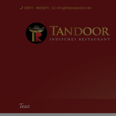
05971 - 9626875
info@rheinetandoor.de
Tesz