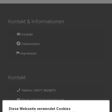
Kontakt & Informationen
Kontakt
Datenschutz
Impressum
Kontakt
Telefon: 05971 9626875
Email: info@rheinetandoor.de
Diese Webseite verwendet Cookies