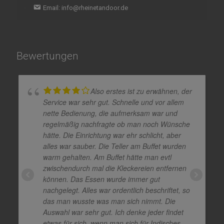
Email: info@rheinetandoor.de
Bewertungen
Also erstes ist zu erwähnen, der
Service war sehr gut. Schnelle und vor allem
nette Bedienung, die aufmerksam war und
regelmäßig nachfragte ob man noch Wünsche
hätte. Die Einrichtung war ehr schlicht, aber
alles war sauber. Die Teller am Buffet wurden
warm gehalten. Am Buffet hätte man evtl
zwischendurch mal die Kleckereien entfernen
können. Das Essen wurde immer gut
nachgelegt. Alles war ordentlich beschriftet, so
das man wusste was man sich nimmt. Die
Auswahl war sehr gut. Ich denke jeder findet
etwas für sich, wenn man sich für Indisches