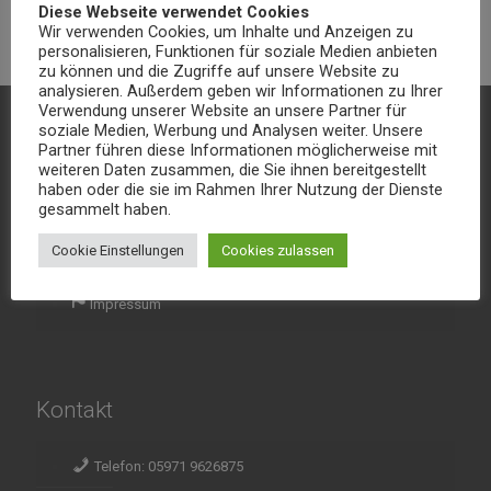
Diese Webseite verwendet Cookies
Wir verwenden Cookies, um Inhalte und Anzeigen zu
personalisieren, Funktionen für soziale Medien anbieten
zu können und die Zugriffe auf unsere Website zu
analysieren. Außerdem geben wir Informationen zu Ihrer
Verwendung unserer Website an unsere Partner für
soziale Medien, Werbung und Analysen weiter. Unsere
Partner führen diese Informationen möglicherweise mit
Kontakt & Informationen
weiteren Daten zusammen, die Sie ihnen bereitgestellt
haben oder die sie im Rahmen Ihrer Nutzung der Dienste
gesammelt haben.
Kontakt
Cookie Einstellungen
Cookies zulassen
Datenschutz
Impressum
Kontakt
Telefon: 05971 9626875