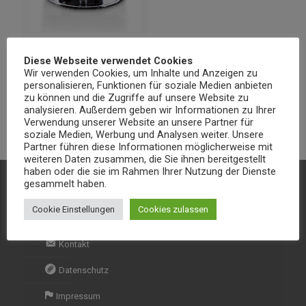
M25.Beef
Diese Webseite verwendet Cookies
Biryani
Wir verwenden Cookies, um Inhalte und Anzeigen zu
personalisieren, Funktionen für soziale Medien anbieten
€
12,90
zu können und die Zugriffe auf unsere Website zu
analysieren. Außerdem geben wir Informationen zu Ihrer
Verwendung unserer Website an unsere Partner für
soziale Medien, Werbung und Analysen weiter. Unsere
Partner führen diese Informationen möglicherweise mit
weiteren Daten zusammen, die Sie ihnen bereitgestellt
haben oder die sie im Rahmen Ihrer Nutzung der Dienste
gesammelt haben.
Kontakt & Informationen
Cookie Einstellungen
Cookies zulassen
Kontakt
Datenschutz
Impressum