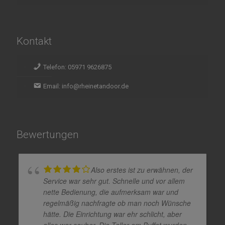
Kontakt
Telefon: 05971 9626875
Email: info@rheinetandoor.de
Bewertungen
Also erstes ist zu erwähnen, der
Service war sehr gut. Schnelle und vor allem
nette Bedienung, die aufmerksam war und
regelmäßig nachfragte ob man noch Wünsche
hätte. Die Einrichtung war ehr schlicht, aber