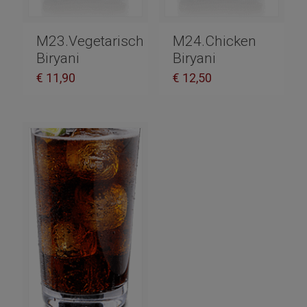
M23.Vegetarisch
M24.Chicken
Biryani
Biryani
€
11,90
€
12,50