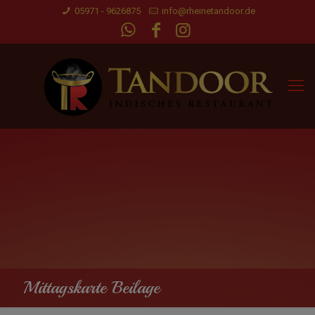
05971 - 9626875
info@rheinetandoor.de
Mittagskarte Beilage