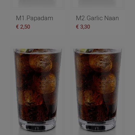
M1.Papadam
M2.Garlic Naan
€
2,50
€
3,30