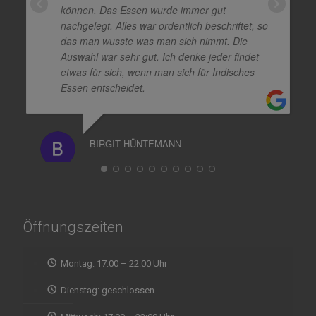
können. Das Essen wurde immer gut
nachgelegt. Alles war ordentlich beschriftet, so
das man wusste was man sich nimmt. Die
Auswahl war sehr gut. Ich denke jeder findet
etwas für sich, wenn man sich für Indisches
Essen entscheidet.
BIRGIT HÜNTEMANN
Öffnungszeiten
Montag: 17:00 – 22:00 Uhr
Dienstag: geschlossen