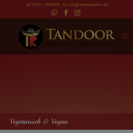
05971 - 9626875
info@rheinetandoor.de
Vegetarisch & Vegan