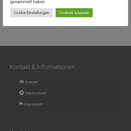
Tarka Daal
Vegetarian
gesammelt haben.
Biryani
€
15,00
Cookie Einstellungen
Cookies zulassen
€
15,90
Kontakt & Informationen
Kontakt
Datenschutz
Impressum