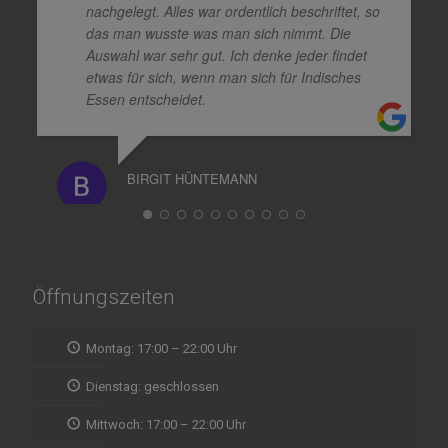
nachgelegt. Alles war ordentlich beschriftet, so
das man wusste was man sich nimmt. Die
Auswahl war sehr gut. Ich denke jeder findet
etwas für sich, wenn man sich für Indisches
Essen entscheidet.
BIRGIT HÜNTEMANN
Öffnungszeiten
Montag: 17:00 – 22:00 Uhr
Dienstag: geschlossen
Mittwoch: 17:00 – 22:00 Uhr