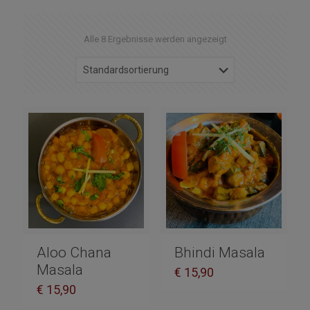
Alle 8 Ergebnisse werden angezeigt
Aloo Chana
Bhindi Masala
Masala
€
15,90
€
15,90