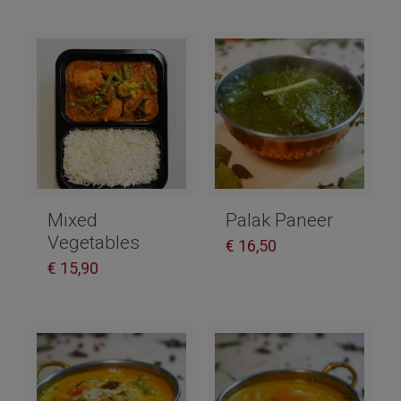
Mixed
Palak Paneer
Vegetables
€
16,50
€
15,90