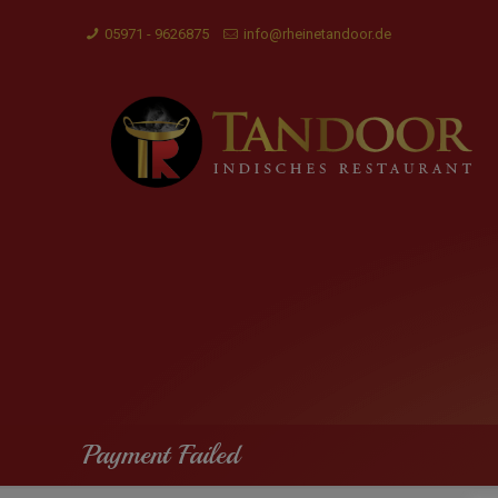
05971 - 9626875
info@rheinetandoor.de
Payment Failed