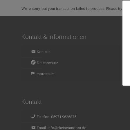
We’re sorry, but your transaction failed to process. Please try aga
Kontakt & Informationen
Kontakt
Datenschutz
Impressum
Kontakt
Telefon: 05971 9626875
Email: info@rheinetandoor.de