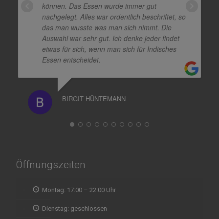
können. Das Essen wurde immer gut
nachgelegt. Alles war ordentlich beschriftet, so
das man wusste was man sich nimmt. Die
Auswahl war sehr gut. Ich denke jeder findet
etwas für sich, wenn man sich für Indisches
Essen entscheidet.
BIRGIT HÜNTEMANN
Öffnungszeiten
Montag: 17:00 – 22:00 Uhr
Dienstag: geschlossen