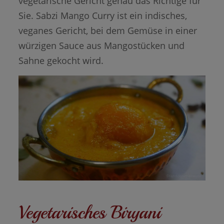
vegetarische Gericht genau das Richtige für
Sie. Sabzi Mango Curry ist ein indisches,
veganes Gericht, bei dem Gemüse in einer
würzigen Sauce aus Mangostücken und
Sahne gekocht wird.
Vegetarisches Biryani