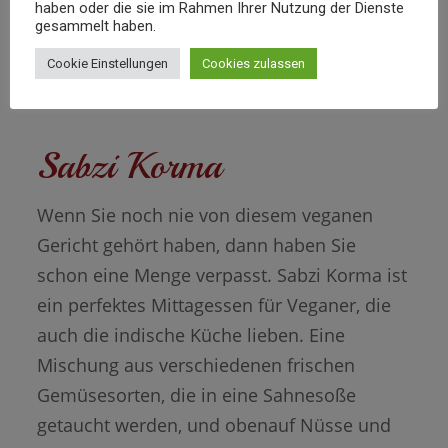
haben oder die sie im Rahmen Ihrer Nutzung der Dienste
gesammelt haben.
Cookie Einstellungen
Cookies zulassen
Sabzi Korma
Wenn Sie noch nie von diesem veganen
Gericht gehört haben, dann haben Sie
schon eine Menge verpasst. Sabzi Korma ist
ein perfektes Mittagessen für Veganer, die
auch die indische Küche lieben. Eine
Mischung aus verschiedenen frischen
Gemüsesorten, die in eine Sahnesoße
getaucht werden, und obenauf Nüsse und