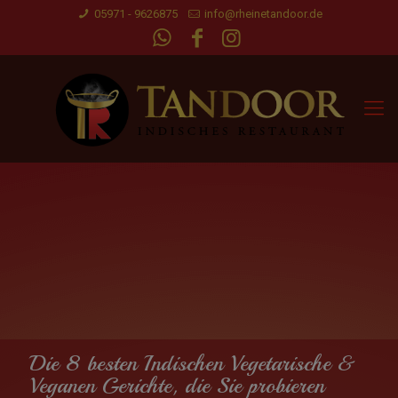
05971 - 9626875
info@rheinetandoor.de
Die 8 besten Indischen Vegetarische &
Veganen Gerichte, die Sie probieren